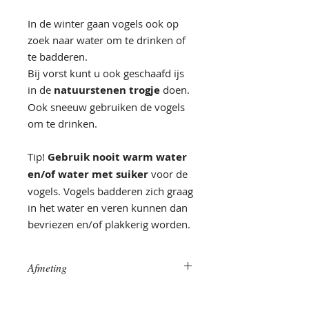
In de winter gaan vogels ook op
zoek naar water om te drinken of
te badderen.
Bij vorst kunt u ook geschaafd ijs
in de
natuurstenen trogje
doen.
Ook sneeuw gebruiken de vogels
om te drinken.
Tip!
Gebruik nooit warm water
en/of water met suiker
voor de
vogels. Vogels badderen zich graag
in het water en veren kunnen dan
bevriezen en/of plakkerig worden.
Afmeting
De afmeting van deze
vogeldrinkbakken is ongeveer 30 a