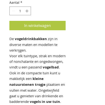
Aantal
*
In winkelwagen
De
vogeldrinkbakken
zijn in
diverse maten en modellen te
verkrijgen.
Voor elk tuintype, strak en modern
of nonchalante en ongedwongen,
vindt u een passend
vogelbad
.
Ook in de compacte tuin kunt u
makkelijk een
kleine
natuurstenen trogje
plaatsen en
vullen met water. Ongetwijfeld
gaat u genieten van drinkende en
badderende
vogels in uw tuin
.