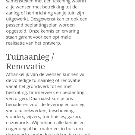
samenstellen met een tekening waarin
al je wensen met betrekking tot de
aanleg of herinrichting van je tuin zijn
uitgewerkt. Desgewenst kan er ook een
passend beplantingsplan worden
opgesteld. Onze kennis en ervaring
staan garant voor een optimale
realisatie van het ontwerp.
Tuinaanleg /
Renovatie
Afhankelijk van de wensen kunnen wij
de volledige tuinaanleg of renovatie
vanaf het grondwerk tot en met
bestrating, timmerwerk en beplanting
verzorgen. Daarnaast kun je ons
benaderen voor de levering en aanleg
van o.a. hekwerken, beschoeiing,
vlonders, vijvers, tuinhuisjes, gazon,
enzovoorts. Wij hebben alle kennis en
nagenoeg al het materieel in huis om
deze werkzaamheden vakkundig en snel