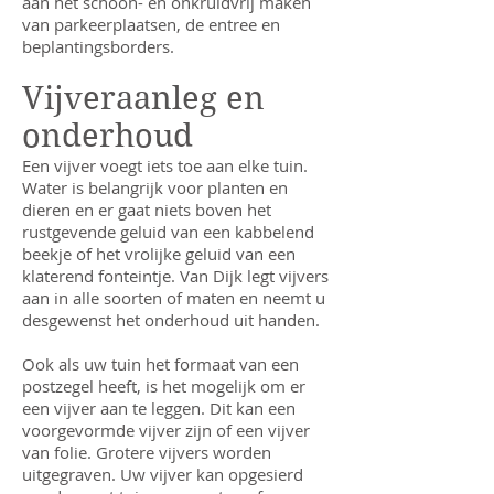
aan het schoon- en onkruidvrij maken
van parkeerplaatsen, de entree en
beplantingsborders.
Vijveraanleg en
onderhoud
Een vijver voegt iets toe aan elke tuin.
Water is belangrijk voor planten en
dieren en er gaat niets boven het
rustgevende geluid van een kabbelend
beekje of het vrolijke geluid van een
klaterend fonteintje. Van Dijk legt vijvers
aan in alle soorten of maten en neemt u
desgewenst het onderhoud uit handen.
Ook als uw tuin het formaat van een
postzegel heeft, is het mogelijk om er
een vijver aan te leggen. Dit kan een
voorgevormde vijver zijn of een vijver
van folie. Grotere vijvers worden
uitgegraven. Uw vijver kan opgesierd