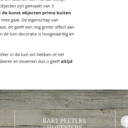
opbjecten zijn gemaakt van 3
t
de kunst objecten prima buiten
 mee gaat. De eigenschap van
est, dit geeft een nog groter effect aan
an de tuin decoratie is hoogwaardig en
feer in de tuin wil hebben of net
de dieren en bloemen dus u geeft
altijd
BART PEETERS
HOVENIERS