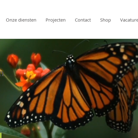
Onze diensten
Projecten
Contact
Shop
Vacatur
n