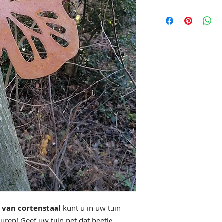
van cortenstaal
kunt u in uw tuin
euren! Geef uw tuin net dat beetje