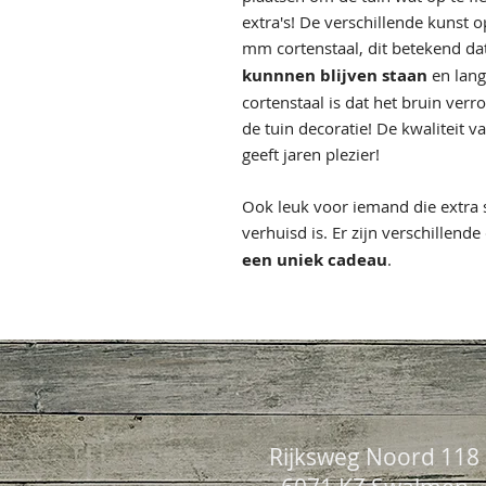
extra's! De verschillende kunst 
mm cortenstaal, dit betekend da
kunnnen blijven staan
en lang
cortenstaal is dat het bruin verro
de tuin decoratie! De kwaliteit v
geeft jaren plezier!
Ook leuk voor iemand die extra s
verhuisd is. Er zijn verschillen
een uniek cadeau
.
Rijksweg Noord 118