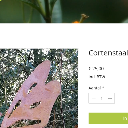
Cortenstaal
Prijs
€ 25,00
incl.BTW
Aantal
*
In