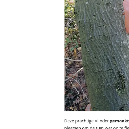
Deze prachtige Vlinder
gemaakt 
plaatsen om de tuin wat op te fl