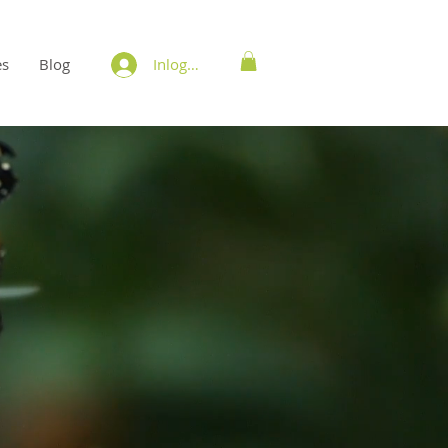
es
Blog
Inloggen