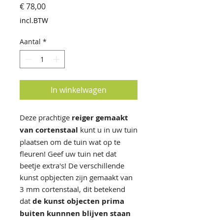
Prijs
€ 78,00
incl.BTW
Aantal
*
In winkelwagen
Deze prachtige
reiger gemaakt
van cortenstaal
kunt u in uw tuin
plaatsen om de tuin wat op te
fleuren! Geef uw tuin net dat
beetje extra's! De verschillende
kunst opbjecten zijn gemaakt van
3 mm cortenstaal, dit betekend
dat
de kunst objecten prima
buiten kunnnen blijven staan